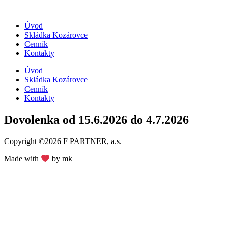
Preskočiť
na
Úvod
obsah
Skládka Kozárovce
Cenník
Kontakty
Úvod
Skládka Kozárovce
Cenník
Kontakty
Dovolenka od 15.6.2026 do 4.7.2026
Copyright ©2026 F PARTNER, a.s.
Made with
by
mk